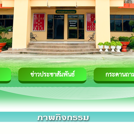
ข่าวประชาสัมพันธ์
กระดานถา