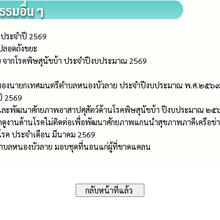
ประจำปี 2569
นปลอดถังขยะ
 จากโรคพิษสุนัขบ้า ประจำปีงบประมาณ 2569
นของนายกเทศมนตรีตำบลหนองบัวลาย ประจำปีงบประมาณ พ.ศ.๒๕๖
ี 2569
งและพัฒนาศักยภาพอาสาปศุสัตว์ด้านโรคพิษสุนัขบ้า ปีงบประมาณ ๒
ษาดูงานด้านโรคไม่ติดต่อเพื่อพัฒนาศักยภาพแกนนำสุขภาพภาคีเครือ
้อโรค ประจำเดือน มีนาคม 2569
ำบลหนองบัวลาย มอบชุดที่นอนแก่ผู้ที่ขาดแคลน