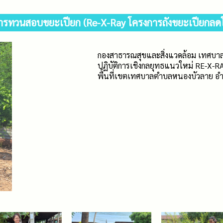
ารทวนสอบขยะเปียก (Re-X-Ray โครงการถังขยะเปียกลด
กองสาธารณสุขและสิ่งแวดล้อม เทศบา
ปฏิบัติการเชิงกลยุทธแนวใหม่ RE-X-R
พื้นที่เขตเทศบาลตำบลหนองบัวลาย อำ