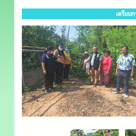
เตรียมก