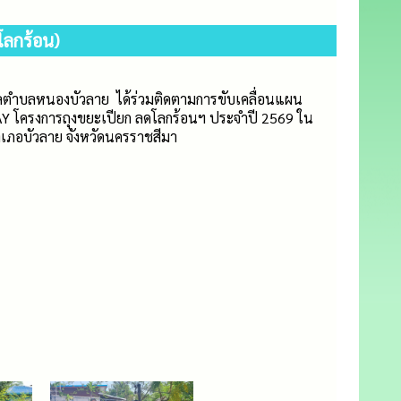
โลกร้อน)
ลตำบลหนองบัวลาย ได้ร่วมติดตามการขับเคลื่อนแผน
AY โครงการถุงขยะเปียก ลดโลกร้อนฯ ประจำปี 2569 ใน
เภอบัวลาย จังหวัดนครราชสีมา