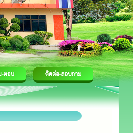
ม-ตอบ
ติดต่อ-สอบถาม