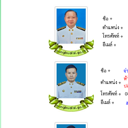
ชื่อ +
ตำแหน่ง +
โทรศัพท์ +
อีเมล์ +
จ่
ชื่อ +
ห
ตำแหน่ง +
ป
โทรศัพท์ +
0
อีเมล์ +